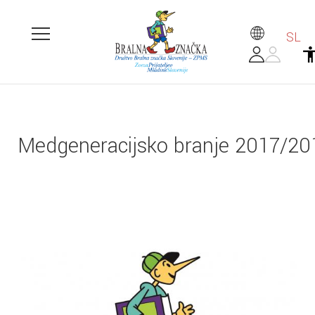
SL
Medgeneracijsko branje 2017/20