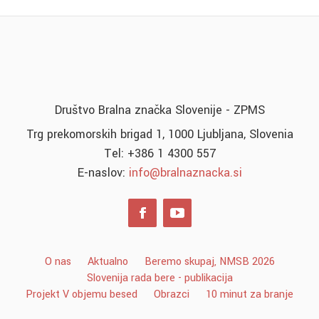
Društvo Bralna značka Slovenije - ZPMS
Trg prekomorskih brigad 1, 1000 Ljubljana, Slovenia
Tel: +386 1 4300 557
E-naslov:
info@bralnaznacka.si
O nas
Aktualno
Beremo skupaj, NMSB 2026
Slovenija rada bere - publikacija
Projekt V objemu besed
Obrazci
10 minut za branje