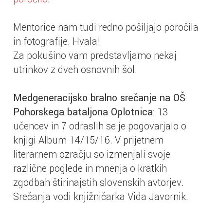
Mentorice nam tudi redno pošiljajo poročila
in fotografije. Hvala!
Za pokušino vam predstavljamo nekaj
utrinkov z dveh osnovnih šol.
Medgeneracijsko bralno srečanje na OŠ
Pohorskega bataljona Oplotnica
: 13
učencev in 7 odraslih se je pogovarjalo o
knjigi Album 14/15/16. V prijetnem
literarnem ozračju so izmenjali svoje
različne poglede in mnenja o kratkih
zgodbah štirinajstih slovenskih avtorjev.
Srečanja vodi knjižničarka Vida Javornik.