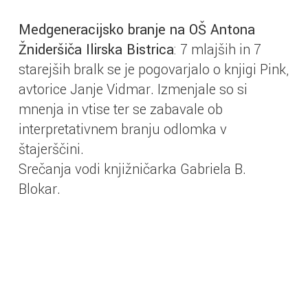
Medgeneracijsko branje na OŠ Antona
Žnideršiča Ilirska Bistrica
: 7 mlajših in 7
starejših bralk se je pogovarjalo o knjigi Pink,
avtorice Janje Vidmar. Izmenjale so si
mnenja in vtise ter se zabavale ob
interpretativnem branju odlomka v
štajerščini.
Srečanja vodi knjižničarka Gabriela B.
Blokar.