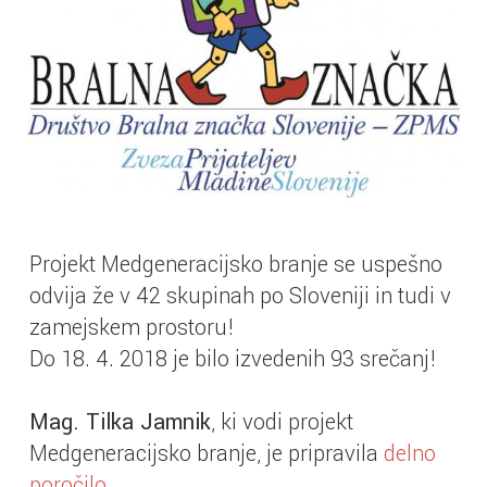
Projekt Medgeneracijsko branje se uspešno
odvija že v 42 skupinah po Sloveniji in tudi v
zamejskem prostoru!
Do 18. 4. 2018 je bilo izvedenih 93 srečanj!
Mag. Tilka Jamnik
, ki vodi projekt
Medgeneracijsko branje, je pripravila
delno
poročilo
.